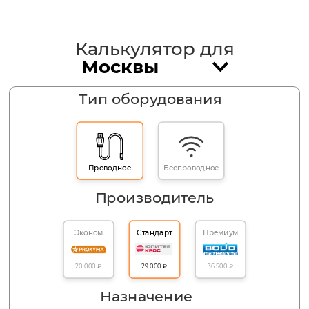
Калькулятор для
Тип оборудования
Проводное
Беспроводное
Производитель
Эконом
Стандарт
Премиум
36 500 ₽
20 000 ₽
29 000 ₽
Назначение