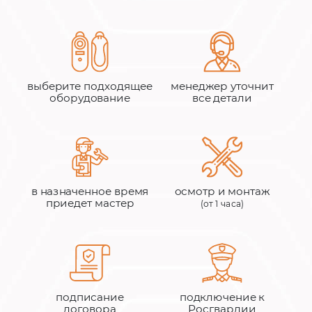
выберите подходящее
менеджер уточнит
оборудование
все детали
в назначенное время
осмотр и монтаж
приедет мастер
(от 1 часа)
подписание
подключение к
договора
Росгвардии