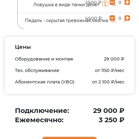
2500 ₽
Ловушка в виде пачки денег
4500 ₽
Педаль - скрытая тревожная кнопка
Цены
Оборудование и монтаж
29 000
₽
Тех. обслуживание
от 1150
₽/мес
Абонентская плата (УВО)
от 2 100
₽/мес
Подключение:
29 000
₽
Ежемесячно:
3 250
₽