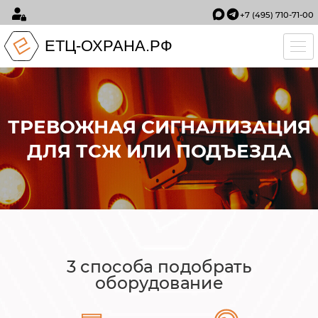
+7 (495) 710-71-00
ЕТЦ-ОХРАНА.РФ
Tog
ТРЕВОЖНАЯ СИГНАЛИЗАЦИЯ
ДЛЯ ТСЖ ИЛИ ПОДЪЕЗДА
3 способа подобрать
оборудование