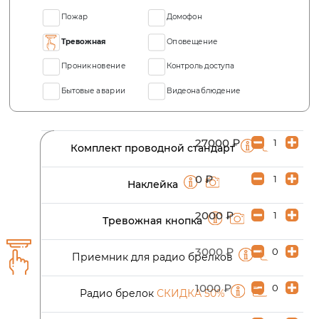
Пожар
Домофон
Тревожная
Оповещение
Проникновение
Контроль доступа
Бытовые аварии
Видеонаблюдение
27000 ₽
Комплект проводной стандарт
0 ₽
Наклейка
2000 ₽
Тревожная кнопка
3000 ₽
Приемник для радио брелков
1000 ₽
Радио брелок
СКИДКА 50%