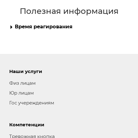
Полезная информация
Время реагирования
Наши услуги
Физ лицам
Юр лицам
Гос учереждениям
Компетенции
Тревожная кнопка