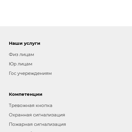
Наши услуги
Физ лицам
Юр лицам
Гос учереждениям
Компетенции
Тревожная кнопка
Охранная сигнализация
Пожарная сигнализация