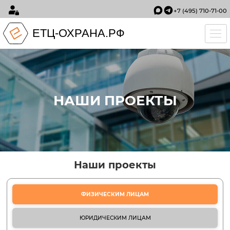
+7 (495) 710-71-00
ЕТЦ-ОХРАНА.РФ
Tog
НАШИ ПРОЕКТЫ
Наши проекты
ФИЗИЧЕСКИМ ЛИЦАМ
ЮРИДИЧЕСКИМ ЛИЦАМ