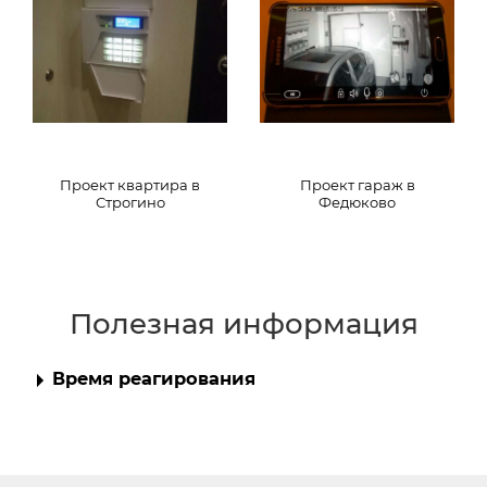
Проект квартира в
Проект гараж в
Строгино
Федюково
Полезная информация
Время реагирования