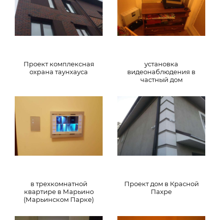
Проект комплексная
установка
охрана таунхауса
видеонаблюдения в
частный дом
в трехкомнатной
Проект дом в Красной
квартире в Марьино
Пахре
(Марьинском Парке)