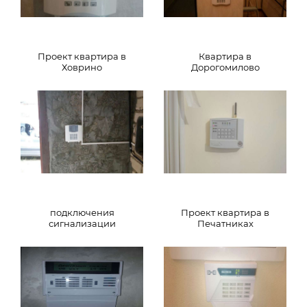
Проект квартира в
Квартира в
Ховрино
Дорогомилово
подключения
Проект квартира в
сигнализации
Печатниках