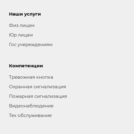
Наши услуги
Физ лицам
Юр лицам
Гос учереждениям
Компетенции
Тревожная кнопка
Охранная сигнализация
Пожарная сигнализация
Видеонаблюдение
Тех обслуживание