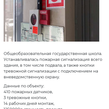
Общеобразовательная государственная школа.
Устанавливалась пожарная сигнализация всего
здания, в том числе подвала, а также кнопки
тревожной сигнализации с подключением на
вневедомственную охрану.
Данные по объекту:
410 пожарных датчиков,
3 тревожные кнопки,
14 рабочих дней монтаж,