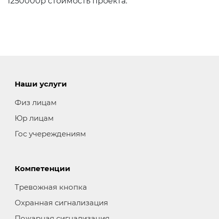
1250000р стоимость проекта.
Наши услуги
Физ лицам
Юр лицам
Гос учереждениям
Компетенции
Тревожная кнопка
Охранная сигнализация
Пожарная сигнализация