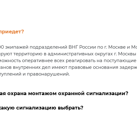
приедет?
0 экипажей подразделений ВНГ России по г. Москве и Мос
руют территорию в административных округах г. Москвы 
можность оперативнее всех реагировать на поступающие 
органов внутренних дел имеют правовые основания задер
ступлений и правонарушений.
ая охрана монтажом охранной сигнализации?
 какую сигнализацию выбрать?