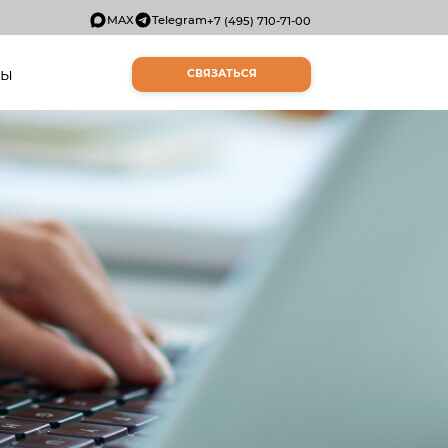
MAX
Telegram
+7 (495) 710-71-00
ты
СВЯЗАТЬСЯ