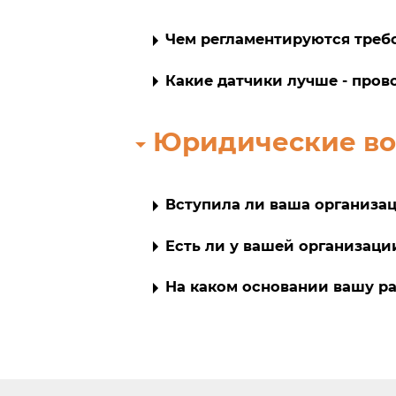
Чем регламентируются треб
Какие датчики лучше - про
Юридические в
Вступила ли ваша организац
Есть ли у вашей организац
На каком основании вашу р