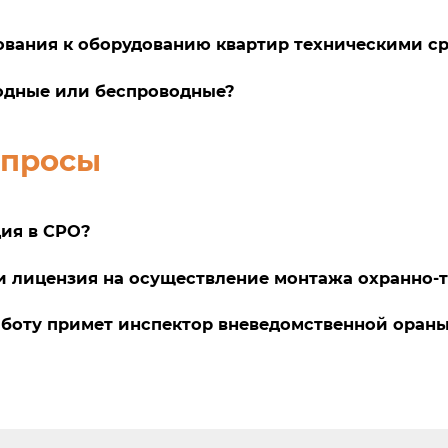
ования к оборудованию квартир техническими с
водные или беспроводные?
опросы
ия в СРО?
ии лицензия на осуществление монтажа охранно
аботу примет инспектор вневедомственной оран