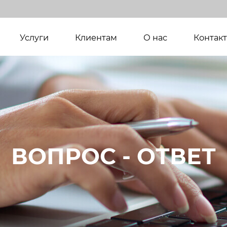
(current)
Услуги
Клиентам
О нас
Контак
ВОПРОС - ОТВЕТ