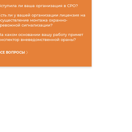
Вступила ли ваша организация в СРО?
Есть ли у вашей организации лицензия на
осуществление монтажа охранно-
тревожной сигнализации?
На каком основании вашу работу примет
инспектор вневедомственной ораны?
ВСЕ ВОПРОСЫ