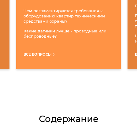
Чем регламентируются требования к
оборудованию квартир техническими
средствами охраны?
Какие датчики лучше - проводные или
беспроводные?
ВСЕ ВОПРОСЫ
Содержание