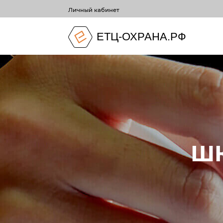
Личный кабинет
ЕТЦ-ОХРАНА.РФ
Ш