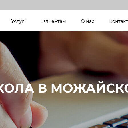
(current)
Услуги
Клиентам
О нас
Контак
КОЛА В МОЖАЙСК