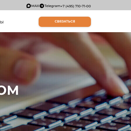
MAX
Telegram
+7 (495) 710-71-00
ты
СВЯЗАТЬСЯ
ОМ