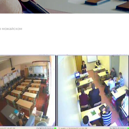
в можайском