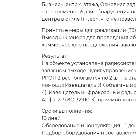
Бизнес-центр 4 этажа, Основная за
своевременной для обнаружения нар
центра в стиле hi-tech, что не позв
Принятые меры для реализации (ТЗ)
Выезд инженера для проведения обс
коммерческого предложения, заключ
Результат:
На объекте установлена радиосисте
запасном выходе Пульт управления
РРОП 2 распологаются по 2 шт на эт
помощи: Извещатель ИК объемный р
4), Извещатель инфракрасный радиок
Арфа–2Р (ИО 32910-3), приемно-кон
Сроки выполнения:
10 дней
Обследование и консультация – 1 ден
Подбор оборудования и составление