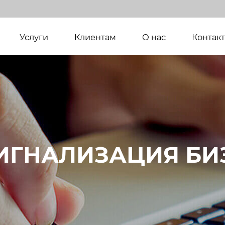
(current)
Услуги
Клиентам
О нас
Контак
ИГНАЛИЗАЦИЯ БИ