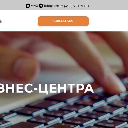
MAX
Telegram
+7 (495) 710-71-00
ты
СВЯЗАТЬСЯ
ЗНЕС-ЦЕНТРА