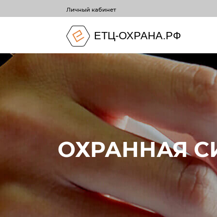
Личный кабинет
ЕТЦ-ОХРАНА.РФ
ОХРАННАЯ С