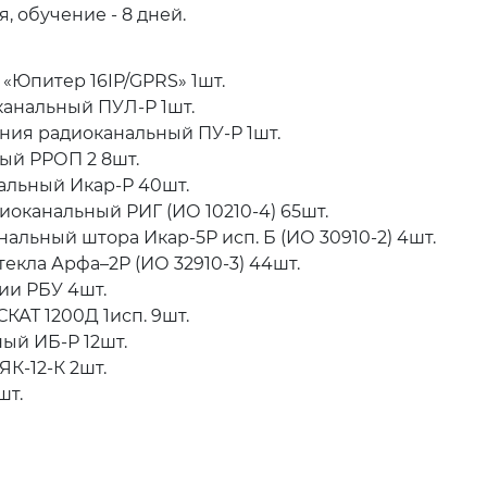
, обучение - 8 дней.
Юпитер 16IP/GPRS» 1шт.
анальный ПУЛ-Р 1шт.
ния радиоканальный ПУ-Р 1шт.
ый РРОП 2 8шт.
льный Икар-Р 40шт.
оканальный РИГ (ИО 10210-4) 65шт.
льный штора Икар-5Р исп. Б (ИО 30910-2) 4шт.
екла Арфа–2Р (ИО 32910-3) 44шт.
ии РБУ 4шт.
КАТ 1200Д 1исп. 9шт.
ый ИБ-Р 12шт.
К-12-К 2шт.
шт.