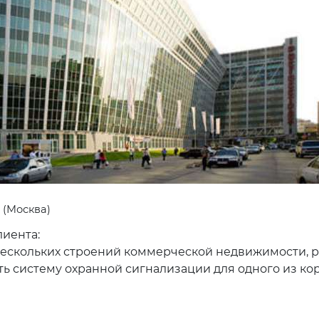
 (Москва)
иента:
 нескольких строений коммерческой недвижимости,
ь систему охранной сигнализации для одного из ко