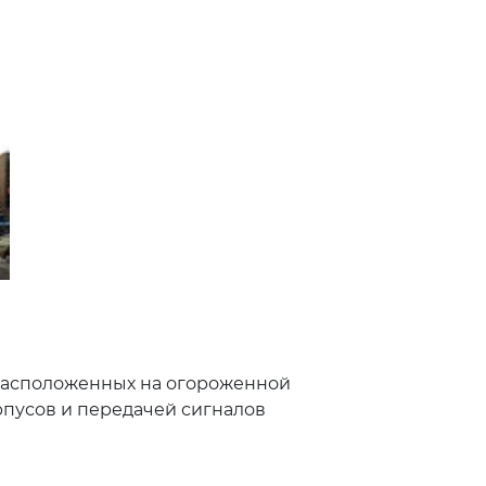
 расположенных на огороженной
рпусов и передачей сигналов