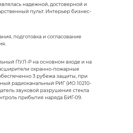
 являлась надежной, достоверной и
рственный пульт. Интерьер бизнес-
ния, подготовка и согласование
ия.
льный ПУЛ-Р на основном входе и на
расширители охранно-пожарные
 обеспеченно 3 рубежа защиты, при
ный радиоканальный РИГ (ИО 10210-
щатель звуковой разрушения стекла
нтроль прибытия наряда БИГ-09.