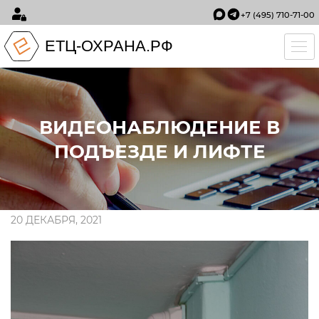
+7 (495) 710-71-00
ЕТЦ-ОХРАНА.РФ
Tog
ВИДЕОНАБЛЮДЕНИЕ В
ПОДЪЕЗДЕ И ЛИФТЕ
20 ДЕКАБРЯ, 2021