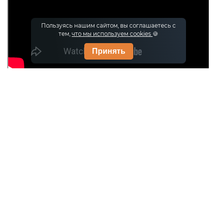
Пользуясь нашим сайтом, вы соглашаетесь с
тем,
что мы используем cookies
🍪
Принять
Ссылки на страницы внедренных
технологий и установленного
оборудования:
Видеонаблюдение