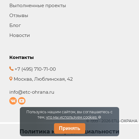
Выполненные проекты
Отзывы
Блог
Новости
Контакты
+7 (495) 710-71-00
Москва, Люблинская, 42
info@etc-ohrana.ru
Пользуясь нашим сайтом, вы соглашаетесь с
тем,
что мы используем cookies
🍪
© 1999 - 2026 ЕТЦ-ОХРАНА
Принять
Политика конфиденциальности