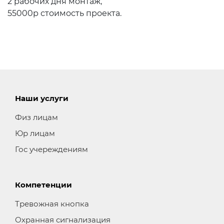
2 рабочих дня монтаж,
55000р стоимость проекта.
Наши услуги
Физ лицам
Юр лицам
Гос учереждениям
Компетенции
Тревожная кнопка
Охранная сигнализация