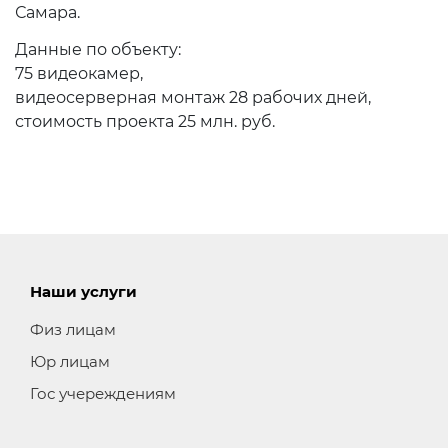
Самара.
Данные по объекту:
75 видеокамер,
видеосерверная монтаж 28 рабочих дней,
стоимость проекта 25 млн. руб.
Наши услуги
Физ лицам
Юр лицам
Гос учереждениям