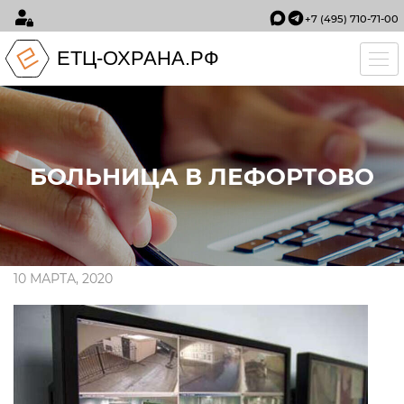
+7 (495) 710-71-00
ЕТЦ-ОХРАНА.РФ
Tog
БОЛЬНИЦА В ЛЕФОРТОВО
10 МАРТА, 2020