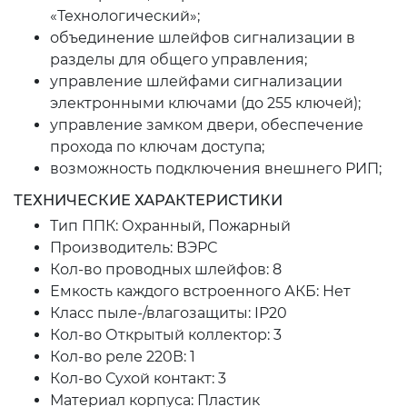
«Технологический»;
объединение шлейфов сигнализации в
разделы для общего управления;
управление шлейфами сигнализации
электронными ключами (до 255 ключей);
управление замком двери, обеспечение
прохода по ключам доступа;
возможность подключения внешнего РИП;
ТЕХНИЧЕСКИЕ ХАРАКТЕРИСТИКИ
Тип ППК:
Охранный, Пожарный
Производитель:
ВЭРС
Кол-во проводных шлейфов:
8
Емкость каждого встроенного АКБ:
Нет
Класс пыле-/влагозащиты:
IP20
Кол-во Открытый коллектор:
3
Кол-во реле 220В:
1
Кол-во Сухой контакт:
3
Материал корпуса:
Пластик