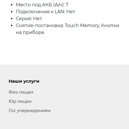
Место под АКБ (А/ч):
7
Подключение к LAN:
Нет
Серия:
Нет
Снятие-постановка:
Touch Memory, Кнопки
на приборе
Наши услуги
Физ лицам
Юр лицам
Гос учереждениям