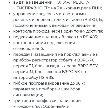
выдача извещений ПОЖАР, ТРЕВОГА,
НЕИСПРАВНОСТЬ на 3 выходных реле ПЦН;
управление звуковыми, световыми,
речевыми оповещателями, табло «ВЫХОД»,
подключенными к выходам оповещения;
контроль прохода через одну точку доступа;
подключение внешних блоков по RS-485;
контроль линий подключения
оповещателей;
передача извещений на подключаемые к
прибору регистратор событий ВЭРС-РС
версия 3.1, блок выходных реле ВЭРС-БРУ
версия 3.1, блок ключей ВЭРС-БК по
интерфейсу RS-485;
гибкое программирование до 36 -х
параметров прибора и шлейфов
сигнализации;
три типа шлейфов сигнализации:
«Пожарный», «Охранный» и