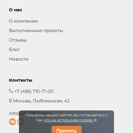
О нас
О компании
Выполненные проекты
Отзывы
Блог
Новости
Контакты
+7 (495) 710-71-00
Москва, Люблинская, 42
info@etc-ohrana.ru
Пользуясь нашим сайтом, вы соглашаетесь с
тем,
что мы используем cookies
🍪
Принять