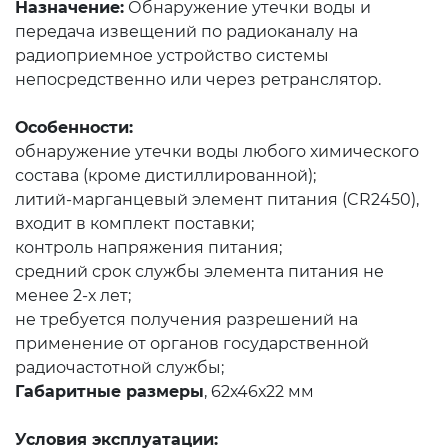
Назначение:
Обнаружение утечки воды и
передача извещений по радиоканалу на
радиоприемное устройство системы
непосредственно или через ретранслятор.
Особенности:
обнаружение утечки воды любого химического
состава (кроме дистиллированной);
литий-марганцевый элемент питания (CR2450),
входит в комплект поставки;
контроль напряжения питания;
средний срок службы элемента питания не
менее 2-х лет;
не требуется получения разрешений на
применение от органов государственной
радиочастотной службы;
Габаритные размеры
, 62х46х22 мм
Условия эксплуатации: