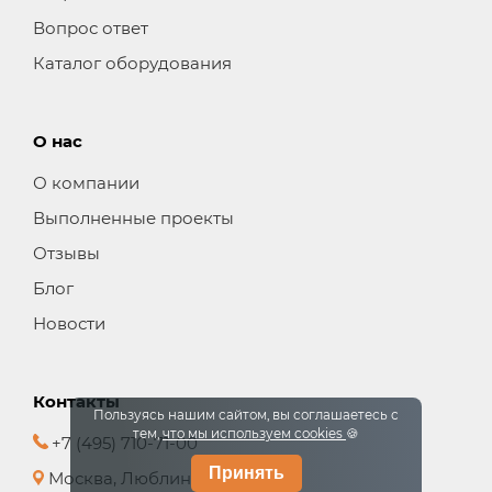
Вопрос ответ
Каталог оборудования
О нас
О компании
Выполненные проекты
Отзывы
Блог
Новости
Контакты
Пользуясь нашим сайтом, вы соглашаетесь с
тем,
что мы используем cookies
🍪
+7 (495) 710-71-00
Принять
Москва, Люблинская, 42