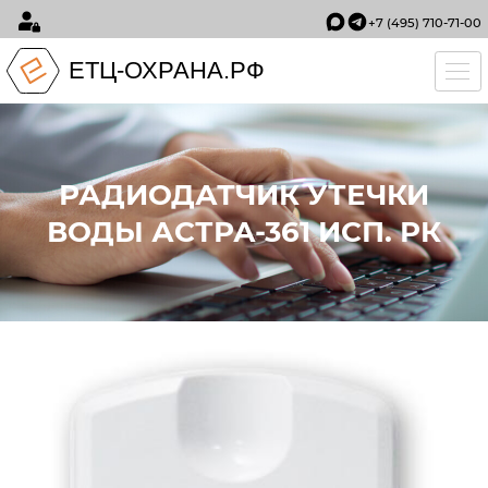
+7 (495) 710-71-00
ЕТЦ-ОХРАНА.РФ
Tog
РАДИОДАТЧИК УТЕЧКИ
ВОДЫ АСТРА-361 ИСП. РК