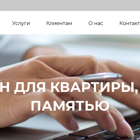
(current)
Услуги
Клиентам
О нас
Контак
 ДЛЯ КВАРТИРЫ, 
ПАМЯТЬЮ