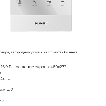
ртире, загородном доме и на объектах бизнеса.
н 16:9 Разрешение экрана: 480х272
о
32 ГБ
мер: 2
 мм