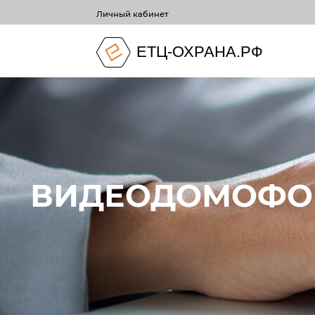
Личный кабинет
ЕТЦ-ОХРАНА.РФ
ВИДЕОДОМОФОН