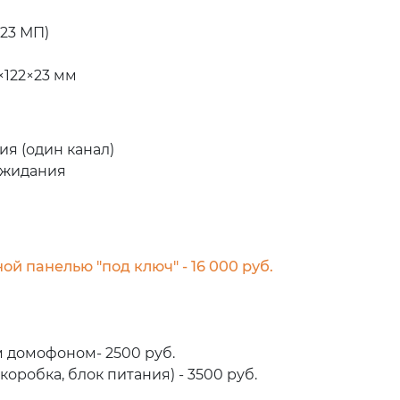
,23 МП)
×122×23 мм
я (один канал)
ожидания
й панелью "под ключ" - 16 000 руб.
 домофоном- 2500 руб.
оробка, блок питания) - 3500 руб.