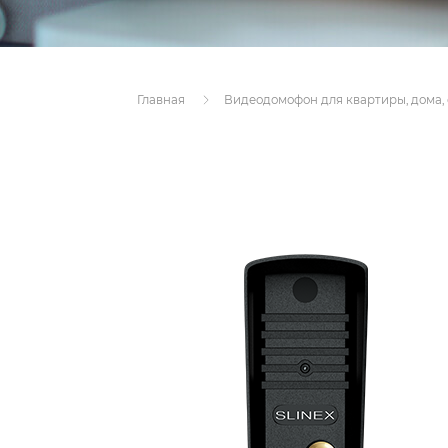
Главная
Видеодомофон для квартиры, дома,