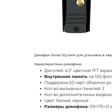
Домофон Slinex SQ-04М для установки в ква
Характеристики домофона:
Дисплей: 4.3” цветной TFT экра
Внутренняя память
на 100 фот
Поддержка SD карт объемом до 
Кол-во вызывных панелей: 2
Кол-во дополнительных видеока
Цвет: Белый, чёрный
Размеры домофона:
119×175×21