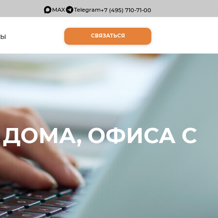
MAX
Telegram
+7 (495) 710-71-00
ты
СВЯЗАТЬСЯ
ДОМА, ОФИСА С