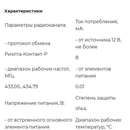
Характеристики
Ток потребления,
Параметры радиоканала:
мА:
- от источника 12 В,
- протокол обмена
не более
Риэлта-Контакт-Р
8
- диапазон рабочих частот,
- от элементов
МГц
питания
433.05…434.79
0.01
Степень защиты
Напряжение питания, B:
IP44
- от встроенного основного
Диапазон рабочих
элемента питания
температур, °С