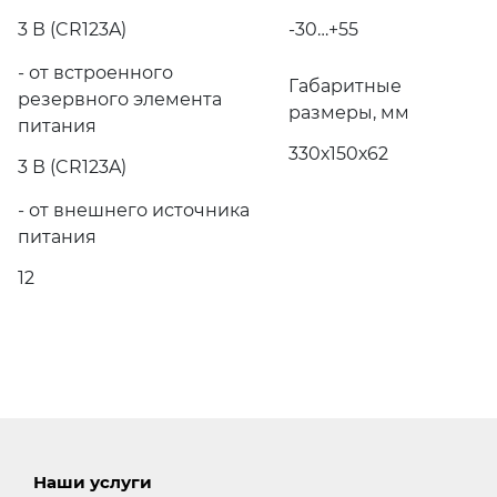
3 В (CR123A)
-30…+55
- от встроенного
Габаритные
резервного элемента
размеры, мм
питания
330х150х62
3 В (CR123A)
- от внешнего источника
питания
12
Наши услуги