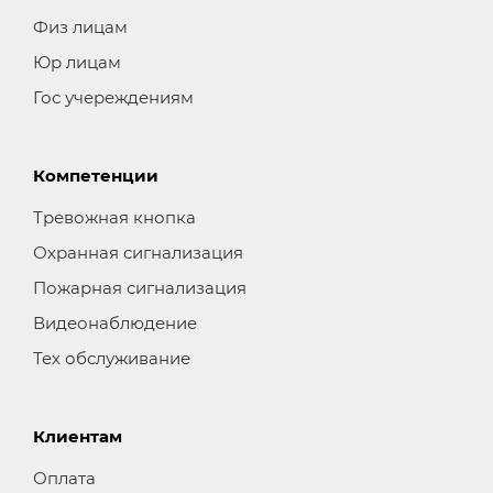
Физ лицам
Юр лицам
Гос учереждениям
Компетенции
Тревожная кнопка
Охранная сигнализация
Пожарная сигнализация
Видеонаблюдение
Тех обслуживание
Клиентам
Оплата