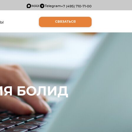
MAX
Telegram
+7 (495) 710-71-00
ты
СВЯЗАТЬСЯ
ИЯ БОЛИД