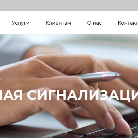
(current)
Услуги
Клиентам
О нас
Контак
АЯ СИГНАЛИЗАЦ