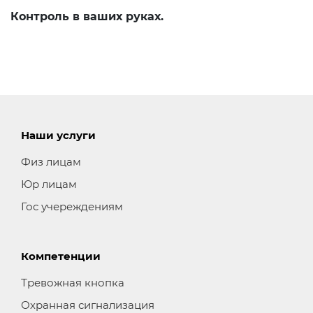
Контроль в ваших руках.
Наши услуги
Физ лицам
Юр лицам
Гос учереждениям
Компетенции
Тревожная кнопка
Охранная сигнализация