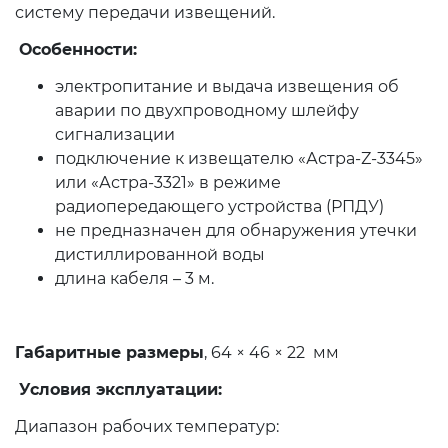
систему передачи извещений.
Особенности:
электропитание и выдача извещения об
аварии по двухпроводному шлейфу
сигнализации
подключение к извещателю «Астра-Z-3345»
или «Астра-3321» в режиме
радиопередающего устройства (РПДУ)
не предназначен для обнаружения утечки
дистиллированной воды
длина кабеля – 3 м.
Габаритные размеры
, 64 × 46 × 22 мм
Условия эксплуатации:
Диапазон рабочих температур: