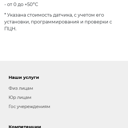
- от 0 до +50°С
* Указана стоимость датчика, с учетом его
установки, программирования и проверки с
ПЦН.
Наши услуги
Физ лицам
Юр лицам
Гос учереждениям
Компетенции