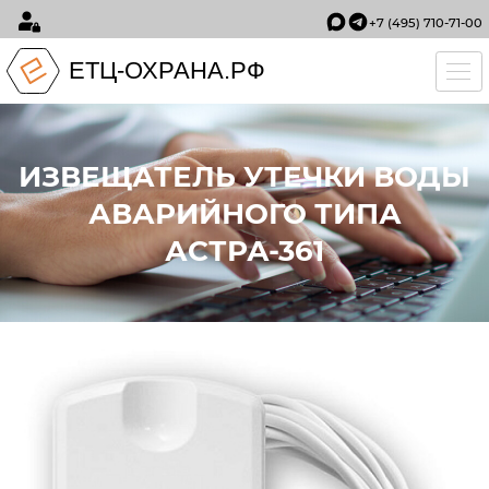
+7 (495) 710-71-00
ЕТЦ-ОХРАНА.РФ
Tog
ИЗВЕЩАТЕЛЬ УТЕЧКИ ВОДЫ
АВАРИЙНОГО ТИПА
АСТРА-361