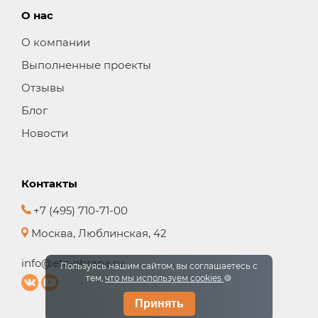
О нас
О компании
Выполненные проекты
Отзывы
Блог
Новости
Контакты
+7 (495) 710-71-00
Москва, Люблинская, 42
info@etc-ohrana.ru
Пользуясь нашим сайтом, вы соглашаетесь с
тем,
что мы используем cookies
🍪
Принять