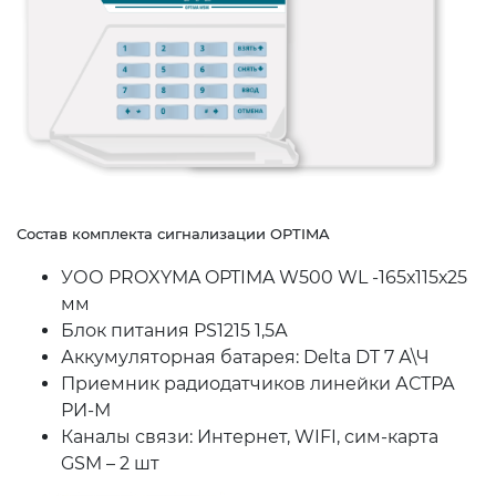
Состав комплекта сигнализации OPTIMA
УОО PROXYMA OPTIMA W500 WL
-165х115х25
мм
Блок питания PS1215 1,5А
Аккумуляторная батарея: Delta DT 7 А\Ч
Приемник радиодатчиков линейки АСТРА
РИ-М
Каналы связи: Интернет, WIFI, сим-карта
GSM – 2 шт