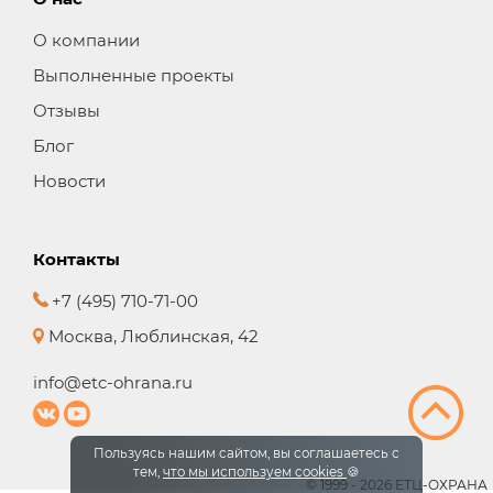
О компании
Выполненные проекты
Отзывы
Блог
Новости
Контакты
+7 (495) 710-71-00
Москва, Люблинская, 42
info@etc-ohrana.ru
Пользуясь нашим сайтом, вы соглашаетесь с
тем,
что мы используем cookies
🍪
© 1999 - 2026 ЕТЦ-ОХРАНА