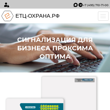
+7 (495) 710-71-00
ЕТЦ-ОХРАНА.РФ
Tog
СИГНАЛИЗАЦИЯ ДЛЯ
БИЗНЕСА ПРОКСИМА
ОПТИМА