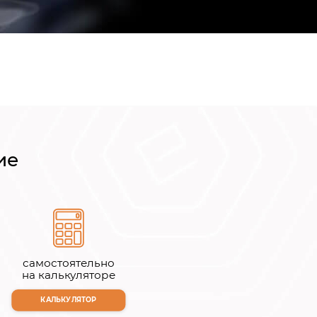
ие
самостоятельно
на калькуляторе
КАЛЬКУЛЯТОР