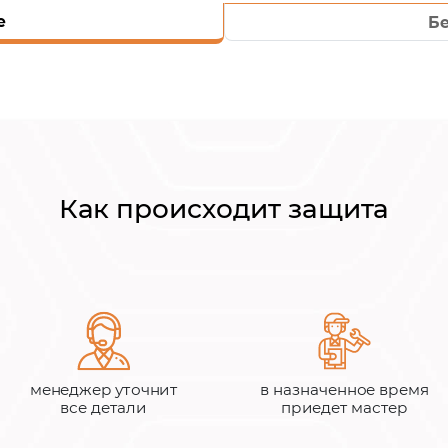
е
Б
Как происходит защита
менеджер уточнит
в назначенное время
все детали
приедет мастер