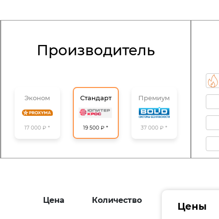
Производитель
Эконом
Стандарт
Премиум
37 000 ₽ *
17 000 ₽ *
19 500 ₽ *
Цена
Количество
Цены