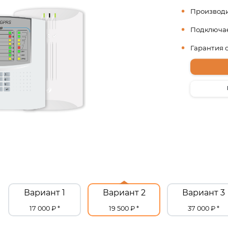
Производи
Подключае
Гарантия 
Вариант 1
Вариант 2
Вариант 3
17 000 ₽ *
19 500 ₽ *
37 000 ₽ *