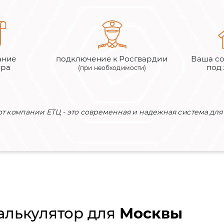
ание
подключение к Росгвардии
Ваша со
ора
под
(при необходимости)
от компании ЕТЦ - это современная и надежная система для
алькулятор для