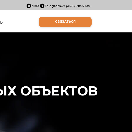
MAX
Telegram
+7 (495) 710-71-00
ты
СВЯЗАТЬСЯ
ЫХ ОБЪЕКТОВ