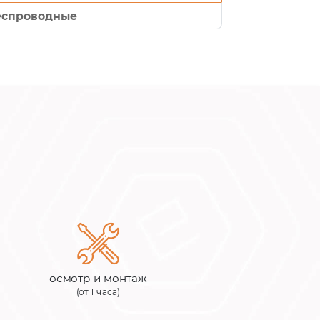
еспроводные
осмотр и монтаж
(от 1 часа)