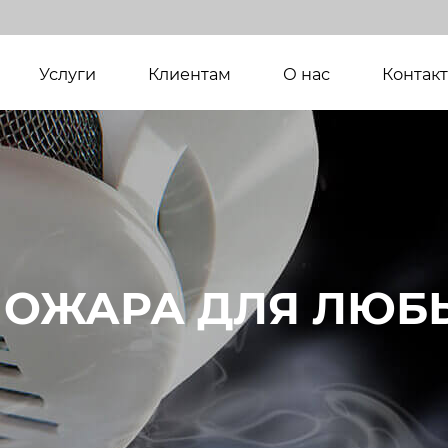
(current)
Услуги
Клиентам
О нас
Контак
ПОЖАРА ДЛЯ ЛЮБ