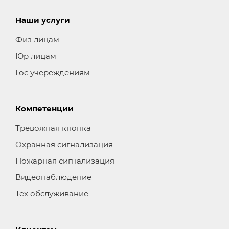
Наши услуги
Физ лицам
Юр лицам
Гос учереждениям
Компетенции
Тревожная кнопка
Охранная сигнализация
Пожарная сигнализация
Видеонаблюдение
Тех обслуживание