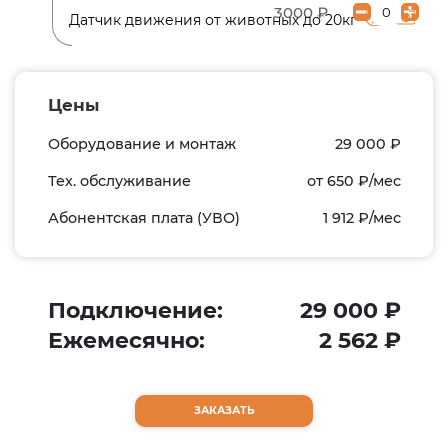
3000 ₽
Датчик движения от животных до 20кг
Цены
Оборудование и монтаж
29 000
₽
Тех. обслуживание
от 650
₽/мес
Абонентская плата (УВО)
1 912
₽/мес
Подключение:
29 000
₽
Ежемесячно:
2 562
₽
ЗАКАЗАТЬ