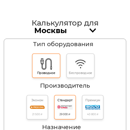
Калькулятор для
Тип оборудования
Проводное
Беспроводное
Производитель
Эконом
Стандарт
Премиум
40 800 ₽
21 500 ₽
29 000 ₽
Назначение