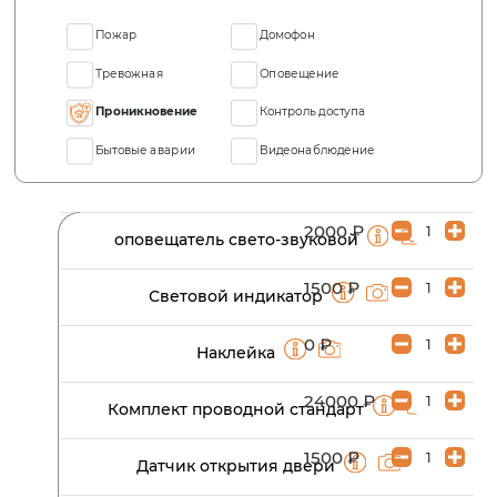
Пожар
Домофон
Тревожная
Оповещение
Проникновение
Контроль доступа
Бытовые аварии
Видеонаблюдение
2000 ₽
оповещатель свето-звуковой
1500 ₽
Световой индикатор
0 ₽
Наклейка
24000 ₽
Комплект проводной стандарт
1500 ₽
Датчик открытия двери