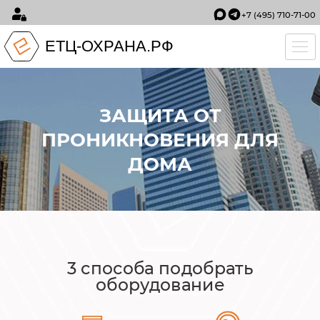
+7 (495) 710-71-00
ЕТЦ-ОХРАНА.РФ
Tog
ЗАЩИТА ОТ
ПРОНИКНОВЕНИЯ ДЛЯ
ДОМА
3 способа подобрать
оборудование