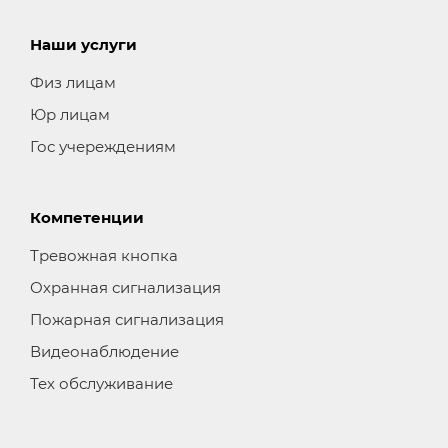
Наши услуги
Физ лицам
Юр лицам
Гос учереждениям
Компетенции
Тревожная кнопка
Охранная сигнализация
Пожарная сигнализация
Видеонаблюдение
Тех обслуживание