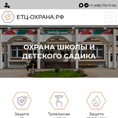
+7 (495) 710-71-00
ЕТЦ-ОХРАНА.РФ
Tog
ОХРАНА ШКОЛЫ И
ДЕТСКОГО САДИКА
Защита
Тревожная
Защита