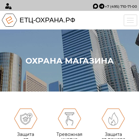
+7 (495) 710-71-00
ЕТЦ-ОХРАНА.РФ
Tog
ОХРАНА МАГАЗИНА
Защита
Тревожная
Защита