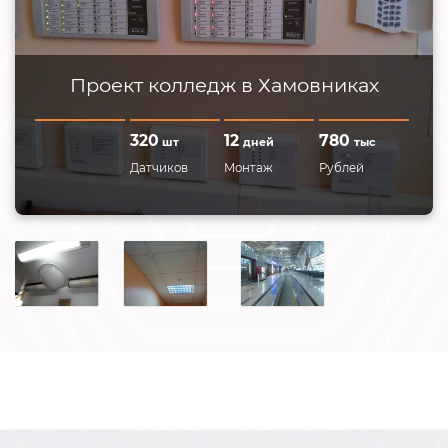
Проект колледж в Хамовниках
320
12
780
шт
дней
тыс
Датчиков
Монтаж
Рублей