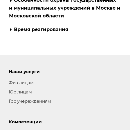
Особенности охраны государственных
и муниципальных учреждений в Москве и
Московской области
Время реагирования
Наши услуги
Физ лицам
Юр лицам
Гос учереждениям
Компетенции