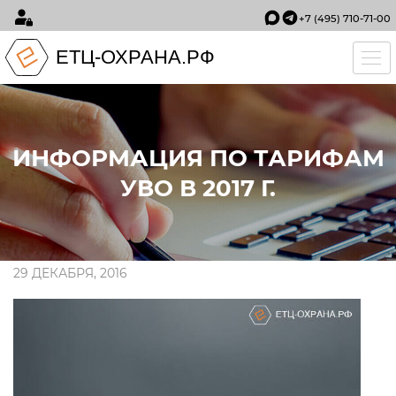
+7 (495) 710-71-00
ЕТЦ-ОХРАНА.РФ
Tog
ИНФОРМАЦИЯ ПО ТАРИФАМ
УВО В 2017 Г.
29 ДЕКАБРЯ, 2016