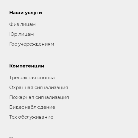
Наши услуги
Физ лицам
Юр лицам
Гос учереждениям
Компетенции
Тревожная кнопка
Охранная сигнализация
Пожарная сигнализация
Видеонаблюдение
Тех обслуживание