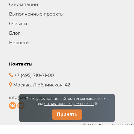
О компании
Выполненные проекты
Отзывы
Блог
Новости
Контакты
+7 (495) 710-71-00
Москва, Люблинская, 42
info@etc-ohrana.ru
Пользуясь нашим сайтом, вы соглашаетесь с
тем,
что мы используем cookies
🍪
Принять
© 1999 - 2026 ЕТЦ-ОХРАНА