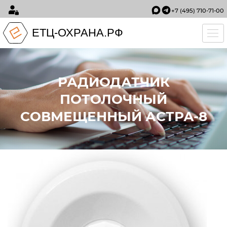
+7 (495) 710-71-00
ЕТЦ-ОХРАНА.РФ
Tog
РАДИОДАТЧИК
ПОТОЛОЧНЫЙ
СОВМЕЩЕННЫЙ АСТРА-8