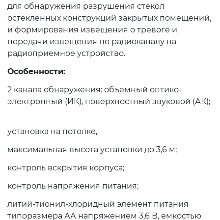
для обнаружения разрушения стекол
остекленных конструкций закрытых помещений,
и формирования извещения о тревоге и
передачи извещения по радиоканалу на
радиоприемное устройство.
Особенности:
2 канала обнаружения: объемный оптико-
электронный (ИК), поверхностный звуковой (АК);
установка на потолке,
максимальная высота установки до 3,6 м;
контроль вскрытия корпуса;
контроль напряжения питания;
литий-тионил-хлоридный элемент питания
типоразмера АА напряжением 3,6 В, емкостью