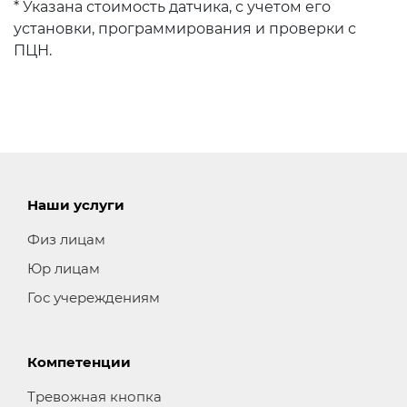
* Указана стоимость датчика, с учетом его
установки, программирования и проверки с
ПЦН.
Наши услуги
Физ лицам
Юр лицам
Гос учереждениям
Компетенции
Тревожная кнопка